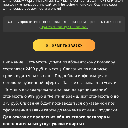
финансовыми организациями. Если вы не согласны с данной политикой,
прекратите пользование сайтом https://checkmoney.su. Оцените свои
финансовые возможности и риски!
ООО "Цифровые технологии"
является оператором персональных данных
(
Приказ № 300-нд от 18.09.2025
)
ОФОРМИТЬ ЗАЯВКУ
Внимание!
Стоимость услуги по абонентскому договору
составляет 2499 руб. в месяц. Списания по подписке
производятся раз в день. Подробная информация в
договоре публичной оферты. Так же оказываются услуги
"Помощь в формировании заявки на кредитование"
стоимостью 999 руб и "Рейтинг заёмщика" стоимостью до
379 руб. Списания будут производиться с указанной при
оформлении заявки карты до момента отмены подписки.
Для отказа от продления абонентского договора и
дополнительных услуг удалите карты в