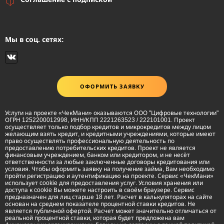
Мы в соц. сетях:
ОФОРМИТЬ ЗАЯВКУ
Услуги на проекте «ЧекМани» оказываются ООО "Цифровые технологии"
ОГРН 1252200012998, ИНН/КПП 2221263523 / 222101001. Проект
осуществляет только подбор кредитов и микрокредитов между лицом
желающим взять кредит, и кредитными учреждениями, которые имеют
право осуществлять профессиональную деятельность по
предоставлению потребительских кредитов. Проект не является
финансовым учреждением, банком или кредитором, и не несёт
ответственности за любые заключенные договоры кредитования или
условия. Чтобы оформить заявку на получение займа, Вам необходимо
пройти регистрацию и аутентификацию на проекте. Сервис «ЧекМани»
использует cookie для предоставления услуг. Условия хранения или
доступа к cookie Вы можете настроить в своём браузере. Сервис
предназначен для лиц старше 18 лет. Расчет в калькуляторах на сайте
основан на среднем показателе процентной ставки кредитов. Не
является публичной офертой. Расчет может значительно отличаться от
реальной процентной ставки, которая будет предложена вам